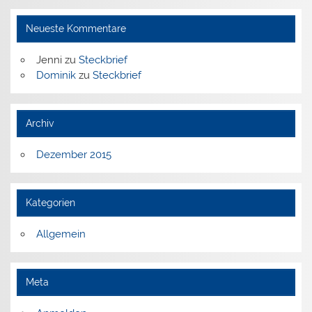
Neueste Kommentare
Jenni
zu
Steckbrief
Dominik
zu
Steckbrief
Archiv
Dezember 2015
Kategorien
Allgemein
Meta